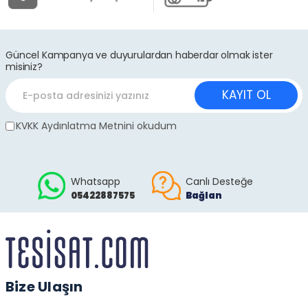
Güncel Kampanya ve duyurulardan haberdar olmak ister
misiniz?
KAYIT OL
KVKK Aydınlatma Metnini okudum
Whatsapp
Canlı Desteğe
05422887575
Bağlan
Bize Ulaşın