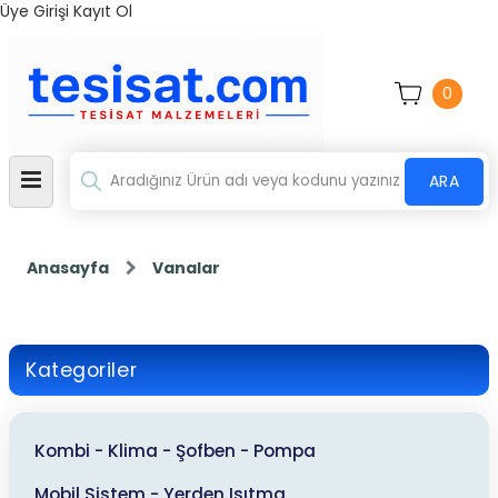
Üye Girişi
Kayıt Ol
0
ARA
Anasayfa
Vanalar
Kategoriler
Kombi - Klima - Şofben - Pompa
Mobil Sistem - Yerden Isıtma