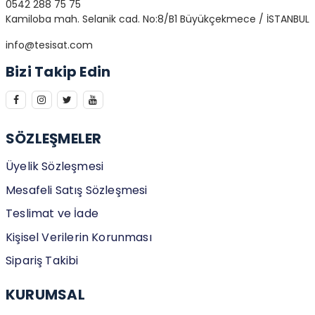
0542 288 75 75
Kamiloba mah. Selanik cad. No:8/B1 Büyükçekmece / İSTANBUL
info@tesisat.com
Bizi Takip Edin
SÖZLEŞMELER
Üyelik Sözleşmesi
Mesafeli Satış Sözleşmesi
Teslimat ve İade
Kişisel Verilerin Korunması
Sipariş Takibi
KURUMSAL