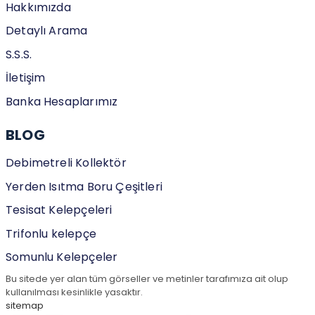
Hakkımızda
Detaylı Arama
S.S.S.
İletişim
Banka Hesaplarımız
BLOG
Debimetreli Kollektör
Yerden Isıtma Boru Çeşitleri
Tesisat Kelepçeleri
Trifonlu kelepçe
Somunlu Kelepçeler
Bu sitede yer alan tüm görseller ve metinler tarafımıza ait olup
kullanılması kesinlikle yasaktır.
sitemap