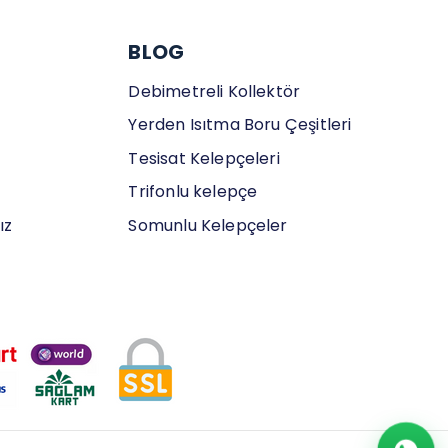
BLOG
Debimetreli Kollektör
Yerden Isıtma Boru Çeşitleri
Tesisat Kelepçeleri
Trifonlu kelepçe
ız
Somunlu Kelepçeler