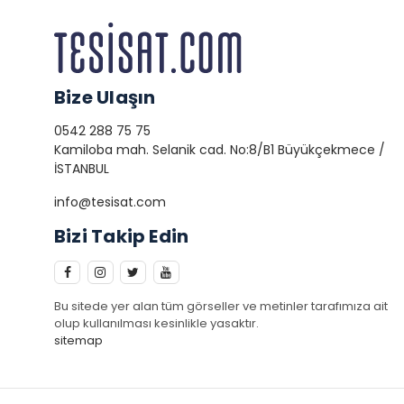
Bize Ulaşın
0542 288 75 75
Kamiloba mah. Selanik cad. No:8/B1 Büyükçekmece /
İSTANBUL
info@tesisat.com
Bizi Takip Edin
Bu sitede yer alan tüm görseller ve metinler tarafımıza ait
olup kullanılması kesinlikle yasaktır.
sitemap