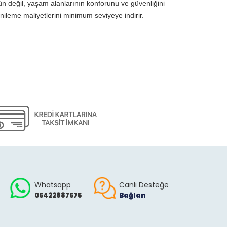
ün değil, yaşam alanlarının konforunu ve güvenliğini
ileme maliyetlerini minimum seviyeye indirir.
Whatsapp
Canlı Desteğe
05422887575
Bağlan