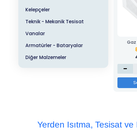
Kelepçeler
Teknik - Mekanik Tesisat
Vanalar
Gaz 
Armatürler - Bataryalar
Diğer Malzemeler
S
Yerden Isıtma, Tesisat v