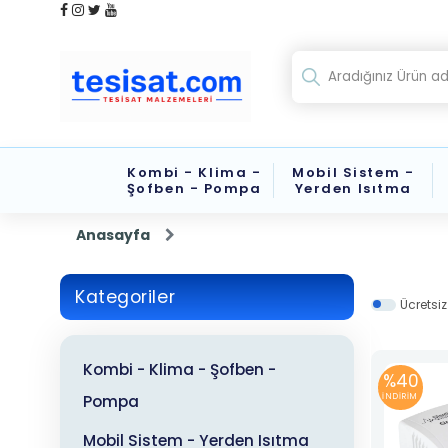
Kombi - Klima -
Mobil Sistem -
Şofben - Pompa
Yerden Isıtma
Anasayfa
Kategoriler
Ücretsi
Kombi - Klima - Şofben -
%40
Pompa
İNDİRİM
Mobil Sistem - Yerden Isıtma