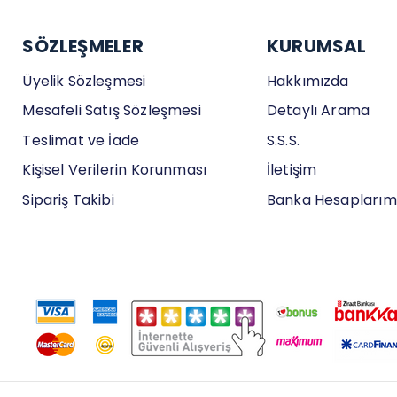
SÖZLEŞMELER
KURUMSAL
Üyelik Sözleşmesi
Hakkımızda
Mesafeli Satış Sözleşmesi
Detaylı Arama
Teslimat ve İade
S.S.S.
Kişisel Verilerin Korunması
İletişim
Sipariş Takibi
Banka Hesaplarım