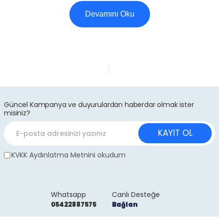
Devamını Oku
Güncel Kampanya ve duyurulardan haberdar olmak ister
misiniz?
KAYIT OL
KVKK Aydınlatma Metnini okudum
Whatsapp
Canlı Desteğe
05422887575
Bağlan