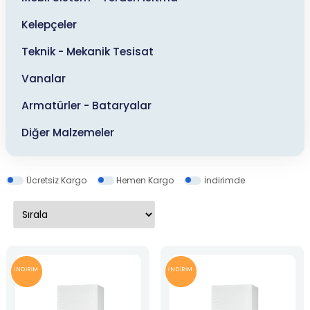
Kelepçeler
Teknik - Mekanik Tesisat
Vanalar
Armatürler - Bataryalar
Diğer Malzemeler
Ücretsiz Kargo
Hemen Kargo
İndirimde
İNDİRİM
İNDİRİM