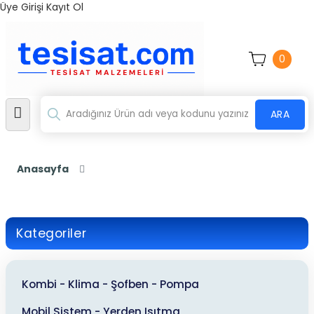
Üye Girişi
Kayıt Ol
0
ARA
Anasayfa
Kategoriler
Kombi - Klima - Şofben - Pompa
Mobil Sistem - Yerden Isıtma