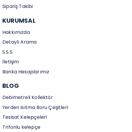
Sipariş Takibi
KURUMSAL
Hakkımızda
Detaylı Arama
S.S.S.
İletişim
Banka Hesaplarımız
BLOG
Debimetreli Kollektör
Yerden Isıtma Boru Çeşitleri
Tesisat Kelepçeleri
Trifonlu kelepçe