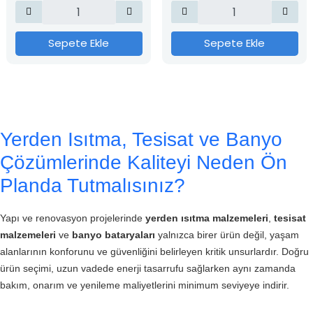
Sepete Ekle
Sepete Ekle
Yerden Isıtma, Tesisat ve Banyo
Çözümlerinde Kaliteyi Neden Ön
Planda Tutmalısınız?
Yapı ve renovasyon projelerinde
yerden ısıtma malzemeleri
,
tesisat
malzemeleri
ve
banyo bataryaları
yalnızca birer ürün değil, yaşam
alanlarının konforunu ve güvenliğini belirleyen kritik unsurlardır. Doğru
ürün seçimi, uzun vadede enerji tasarrufu sağlarken aynı zamanda
bakım, onarım ve yenileme maliyetlerini minimum seviyeye indirir.