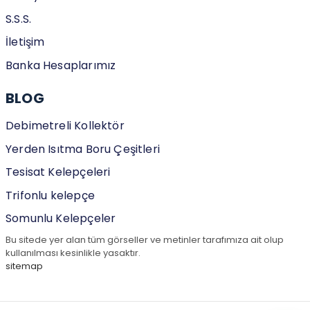
S.S.S.
İletişim
Banka Hesaplarımız
BLOG
Debimetreli Kollektör
Yerden Isıtma Boru Çeşitleri
Tesisat Kelepçeleri
Trifonlu kelepçe
Somunlu Kelepçeler
Bu sitede yer alan tüm görseller ve metinler tarafımıza ait olup
kullanılması kesinlikle yasaktır.
sitemap