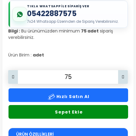
TIKLA WHATSAPP İLE SİPARİŞ VER
05422887575
7x24 Whatsapp Üzerinden de Sipariş Verebilirsiniz.
Bilgi :
Bu ürünümüzden minimum
75 adet
sipariş
verebilirsiniz.
Ürün Birim :
adet
Hızlı Satın Al
Sepet Ekle
ÜRÜN ÖZELLIKLERI