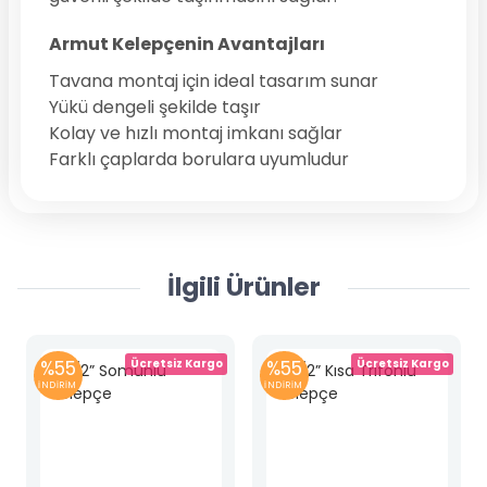
Armut Kelepçenin Avantajları
Tavana montaj için ideal tasarım sunar
Yükü dengeli şekilde taşır
Kolay ve hızlı montaj imkanı sağlar
Farklı çaplarda borulara uyumludur
İlgili Ürünler
%55
Ücretsiz Kargo
%55
Ücretsiz Kargo
İNDİRİM
İNDİRİM