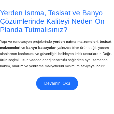
Yerden Isıtma, Tesisat ve Banyo
Çözümlerinde Kaliteyi Neden Ön
Planda Tutmalısınız?
Yapı ve renovasyon projelerinde
yerden ısıtma malzemeleri
,
tesisat
malzemeleri
ve
banyo bataryaları
yalnızca birer ürün değil, yaşam
alanlarının konforunu ve güvenliğini belirleyen kritik unsurlardır. Doğru
ürün seçimi, uzun vadede enerji tasarrufu sağlarken aynı zamanda
bakım, onarım ve yenileme maliyetlerini minimum seviyeye indirir.
Devamını Oku