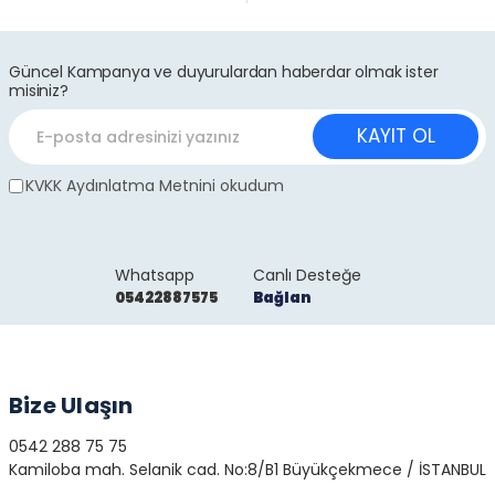
Güncel Kampanya ve duyurulardan haberdar olmak ister
misiniz?
KAYIT OL
KVKK Aydınlatma Metnini okudum
Whatsapp
Canlı Desteğe
05422887575
Bağlan
Bize Ulaşın
0542 288 75 75
Kamiloba mah. Selanik cad. No:8/B1 Büyükçekmece / İSTANBUL