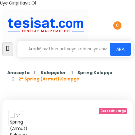
Üye Girişi
Kayıt Ol
0
ARA
Anasayfa
Kelepçeler
Spring Kelepçe
2” Spring (Armut) Kelepçe
Ücretsiz Kargo